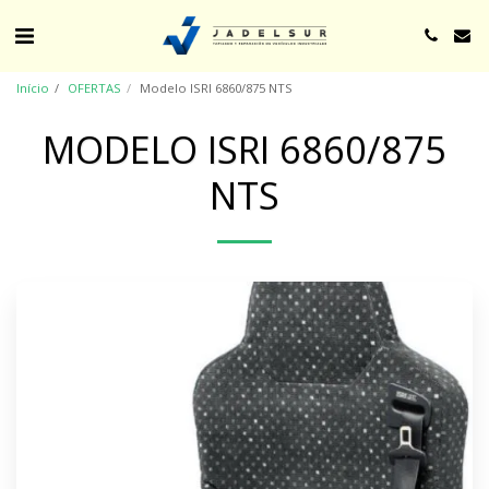
Início
OFERTAS
Modelo ISRI 6860/875 NTS
MODELO ISRI 6860/875
NTS