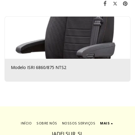
Modelo ISRI 6860/875 NTS2
INÍCIO
SOBRE NÓS
NOSSOS SERVIÇOS
MAIS
JADELSUR, SL