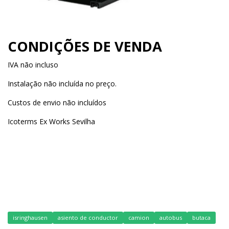
CONDIÇÕES DE VENDA
IVA não incluso
Instalação não incluída no preço.
Custos de envio não incluídos
Icoterms Ex Works Sevilha
isringhausen
asiento de conductor
camion
autobus
butaca