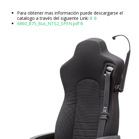
Para obtener mas información puede descargarse el
catalogo a través del siguiente Link:
6860_875_Bus_NTS2_SPEN.pdf