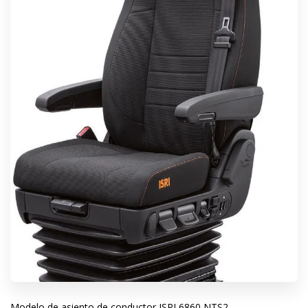
Modelo de asiento de conductor ISRI 6860 NTS2